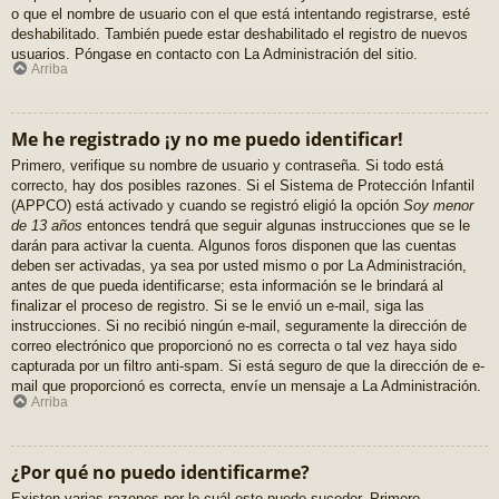
o que el nombre de usuario con el que está intentando registrarse, esté
deshabilitado. También puede estar deshabilitado el registro de nuevos
usuarios. Póngase en contacto con La Administración del sitio.
Arriba
Me he registrado ¡y no me puedo identificar!
Primero, verifique su nombre de usuario y contraseña. Si todo está
correcto, hay dos posibles razones. Si el Sistema de Protección Infantil
(APPCO) está activado y cuando se registró eligió la opción
Soy menor
de 13 años
entonces tendrá que seguir algunas instrucciones que se le
darán para activar la cuenta. Algunos foros disponen que las cuentas
deben ser activadas, ya sea por usted mismo o por La Administración,
antes de que pueda identificarse; esta información se le brindará al
finalizar el proceso de registro. Si se le envió un e-mail, siga las
instrucciones. Si no recibió ningún e-mail, seguramente la dirección de
correo electrónico que proporcionó no es correcta o tal vez haya sido
capturada por un filtro anti-spam. Si está seguro de que la dirección de e-
mail que proporcionó es correcta, envíe un mensaje a La Administración.
Arriba
¿Por qué no puedo identificarme?
Existen varias razones por lo cuál esto puede suceder. Primero,