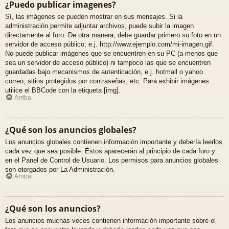
¿Puedo publicar imagenes?
Sí, las imágenes se pueden mostrar en sus mensajes. Si la
administración permite adjuntar archivos, puede subir la imagen
directamente al foro. De otra manera, debe guardar primero su foto en un
servidor de acceso público, e.j. http://www.ejemplo.com/mi-imagen.gif.
No puede publicar imágenes que se encuentren en su PC (a menos que
sea un servidor de acceso público) ni tampoco las que se encuentren
guardadas bajo mecanismos de autenticación, e.j. hotmail o yahoo
correo, sitios protegidos por contraseñas, etc. Para exhibir imágenes
utilice el BBCode con la etiqueta [img].
Arriba
¿Qué son los anuncios globales?
Los anuncios globales contienen información importante y debería leerlos
cada vez que sea posible. Éstos aparecerán al principio de cada foro y
en el Panel de Control de Usuario. Los permisos para anuncios globales
son otorgados por La Administración.
Arriba
¿Qué son los anuncios?
Los anuncios muchas veces contienen información importante sobre el