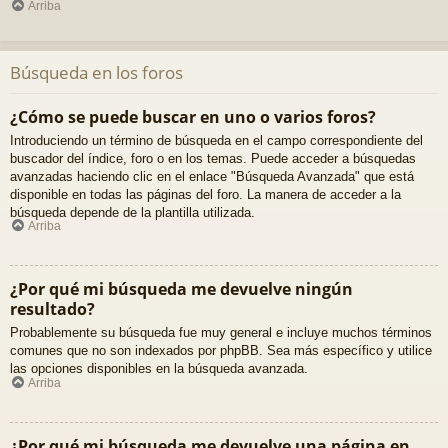
Arriba
Búsqueda en los foros
¿Cómo se puede buscar en uno o varios foros?
Introduciendo un término de búsqueda en el campo correspondiente del
buscador del índice, foro o en los temas. Puede acceder a búsquedas
avanzadas haciendo clic en el enlace "Búsqueda Avanzada" que está
disponible en todas las páginas del foro. La manera de acceder a la
búsqueda depende de la plantilla utilizada.
Arriba
¿Por qué mi búsqueda me devuelve ningún
resultado?
Probablemente su búsqueda fue muy general e incluye muchos términos
comunes que no son indexados por phpBB. Sea más específico y utilice
las opciones disponibles en la búsqueda avanzada.
Arriba
¿Por qué mi búsqueda me devuelve una página en