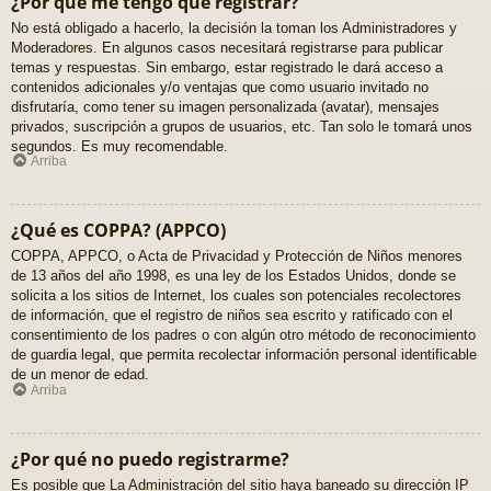
¿Por qué me tengo que registrar?
No está obligado a hacerlo, la decisión la toman los Administradores y
Moderadores. En algunos casos necesitará registrarse para publicar
temas y respuestas. Sin embargo, estar registrado le dará acceso a
contenidos adicionales y/o ventajas que como usuario invitado no
disfrutaría, como tener su imagen personalizada (avatar), mensajes
privados, suscripción a grupos de usuarios, etc. Tan solo le tomará unos
segundos. Es muy recomendable.
Arriba
¿Qué es COPPA? (APPCO)
COPPA, APPCO, o Acta de Privacidad y Protección de Niños menores
de 13 años del año 1998, es una ley de los Estados Unidos, donde se
solicita a los sitios de Internet, los cuales son potenciales recolectores
de información, que el registro de niños sea escrito y ratificado con el
consentimiento de los padres o con algún otro método de reconocimiento
de guardia legal, que permita recolectar información personal identificable
de un menor de edad.
Arriba
¿Por qué no puedo registrarme?
Es posible que La Administración del sitio haya baneado su dirección IP