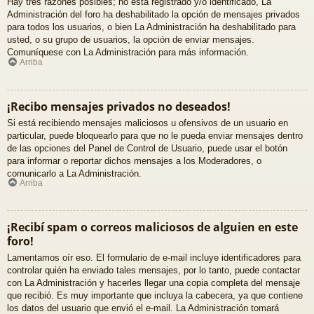
Hay tres razones posibles; no está registrado y/o identificado, La
Administración del foro ha deshabilitado la opción de mensajes privados
para todos los usuarios, o bien La Administración ha deshabilitado para
usted, o su grupo de usuarios, la opción de enviar mensajes.
Comuníquese con La Administración para más información.
Arriba
¡Recibo mensajes privados no deseados!
Si está recibiendo mensajes maliciosos u ofensivos de un usuario en
particular, puede bloquearlo para que no le pueda enviar mensajes dentro
de las opciones del Panel de Control de Usuario, puede usar el botón
para informar o reportar dichos mensajes a los Moderadores, o
comunicarlo a La Administración.
Arriba
¡Recibí spam o correos maliciosos de alguien en este
foro!
Lamentamos oír eso. El formulario de e-mail incluye identificadores para
controlar quién ha enviado tales mensajes, por lo tanto, puede contactar
con La Administración y hacerles llegar una copia completa del mensaje
que recibió. Es muy importante que incluya la cabecera, ya que contiene
los datos del usuario que envió el e-mail. La Administración tomará