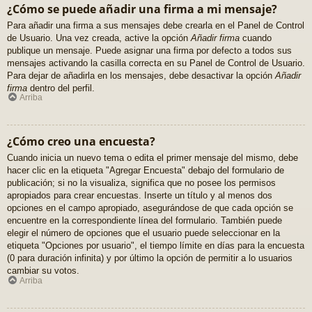
¿Cómo se puede añadir una firma a mi mensaje?
Para añadir una firma a sus mensajes debe crearla en el Panel de Control
de Usuario. Una vez creada, active la opción
Añadir firma
cuando
publique un mensaje. Puede asignar una firma por defecto a todos sus
mensajes activando la casilla correcta en su Panel de Control de Usuario.
Para dejar de añadirla en los mensajes, debe desactivar la opción
Añadir
firma
dentro del perfil.
Arriba
¿Cómo creo una encuesta?
Cuando inicia un nuevo tema o edita el primer mensaje del mismo, debe
hacer clic en la etiqueta "Agregar Encuesta" debajo del formulario de
publicación; si no la visualiza, significa que no posee los permisos
apropiados para crear encuestas. Inserte un título y al menos dos
opciones en el campo apropiado, asegurándose de que cada opción se
encuentre en la correspondiente línea del formulario. También puede
elegir el número de opciones que el usuario puede seleccionar en la
etiqueta "Opciones por usuario", el tiempo límite en días para la encuesta
(0 para duración infinita) y por último la opción de permitir a lo usuarios
cambiar su votos.
Arriba