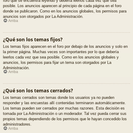
foro que se encuentra leyendo y debería leerlos cada vez que sea
posible. Los anuncios aparecen al principio de cada página en el foro
donde se publicaron. Como en los anuncios globales, los permisos para
anuncios son otorgados por La Administración.
Arriba
¿Qué son los temas fijos?
Los temas fijos aparecen en el foro por debajo de los anuncios y solo en
la primer página. Muchas veces son importantes por lo que debería
leerlos cada vez que sea posible. Como en los anuncios globales y
anuncios, los permisos para fijar un tema son otorgados por La
Administración.
Arriba
¿Qué son los temas cerrados?
Los temas cerrados son temas donde los usuarios ya no pueden
responder y las encuestas allí contenidas terminaron automáticamente.
Los temas pueden ser cerrados por muchas razones. Esta decisión es
tomada por La Administración o un moderador. Tal vez pueda cerrar sus
propios temas dependiendo de los permisos que le hayan concedido los
administradores.
Arriba