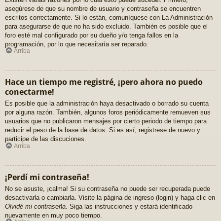
asegúrese de que su nombre de usuario y contraseña se encuentren
escritos correctamente. Si lo están, comuníquese con La Administración
para asegurarse de que no ha sido excluido. También es posible que el
foro esté mal configurado por su dueño y/o tenga fallos en la
programación, por lo que necesitaría ser reparado.
Arriba
Hace un tiempo me registré, ¡pero ahora no puedo
conectarme!
Es posible que la administración haya desactivado o borrado su cuenta
por alguna razón. También, algunos foros periódicamente remueven sus
usuarios que no publicaron mensajes por cierto periodo de tiempo para
reducir el peso de la base de datos. Si es así, registrese de nuevo y
participe de las discuciones.
Arriba
¡Perdí mi contraseña!
No se asuste, ¡calma! Si su contraseña no puede ser recuperada puede
desactivarla o cambiarla. Visite la página de ingreso (login) y haga clic en
Olvidé mi contraseña
. Siga las instrucciones y estará identificado
nuevamente en muy poco tiempo.