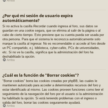
Arriba
¿Por qué mi sesión de usuario expira
automáticamente?
Si no activa la casilla
Recordar
cuando ingresa al foro, sus datos se
guardan en una cookie segura, que se elimina al salir de la página o al
cabo de cierto tiempo. Esto previene que su cuenta pueda ser usada por
otra persona. Para que el sistema le reconozca automáticamente solo
marque la casilla al ingresar. No es recomendable si accede al foro desde
un PC compartido, e.j. biblioteca, cyber-cafés, PCs de universidades,
etc. Si no ve la casilla, significa que la administración del foro ha
deshabilitado la opción.
Arriba
¿Cuál es la función de "Borrar cookies"?
"Borrar cookies" borra las cookies creadas por phpBB, las cuales le
mantienen autorizado para acceder a determinados recursos del foro y
estar identificado al mismo. Las cookies proveen funciones como leer el
seguimiento de la navegación del foro por el usuario si la administración
ha habilitado la opción. Si está teniendo problemas con el ingreso o
salida del foro, borrar las cookies seguramente ayudará.
Arriba