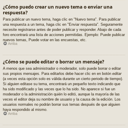
¿Cómo puedo crear un nuevo tema o enviar una
respuesta?
Para publicar un nuevo tema, haga clic en "Nuevo tema". Para publicar
una respuesta a un tema, haga clic en "Enviar respuesta". Seguramente
necesite registrarse antes de poder publicar y responder. Abajo de cada
foro encontrará una lista de acciones permitidas. Ejemplo: Puede publicar
nuevos temas, Puede votar en las encuestas, etc.
Arriba
¿Cómo se puede editar o borrar un mensaje?
A menos que sea administrador o moderador, solo puede borrar o editar
sus propios mensajes. Para editarlos debe hacer clic en en botón
editar
(a veces esta opción solo es válida durante un cierto periodo de tiempo).
Si alguien editase su tema, encontrará un pequeño texto indicando que
ha sido modificado y las veces que lo ha sido. No aparece si fue un
moderador o la administración quién lo editó, aunque la mayoría de las
veces el editor deja su nombre de usuario y la causa de la edición. Los
usuarios normales no podrán borrar sus temas después de que alguien
haya respondido al mismo.
Arriba