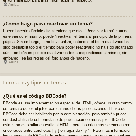
el administrador para más información al respecto.
Arriba
¿Cómo hago para reactivar un tema?
Puede hacerlo dándole clic al enlace que dice "Reactivar tema" cuando
esté viendo el mismo, puede "reactivar" el tema al principio de la primera
página. Sin embargo, si no lo visualiza, entonces el tema reactivado ha
sido deshabilitado o el tiempo para poder reactivarlo no ha sido alcanzado
aún. También es posible reactivar un tema respondiendo al mismo, sin
embargo, lea las reglas del foro antes de hacerlo.
Arriba
Formatos y tipos de temas
¿Qué es el código BBCode?
BBcode es una implementación especial de HTML, ofrece un gran control
de formato de los objetos particulares de las publicaciones. El uso de
BBCode debe ser habilitado por la administración, pero también puede
ser deshabilitado del formulario de publicación de mensajes. BBCode
asimismo es similar en estilo al HTML, pero las etiquetas se encuentran
encerrados entre corchetes [ y ] en lugar de < y >. Para más información,
lea el manual de BBCode. El enlace aparece cada vez que va a publicar