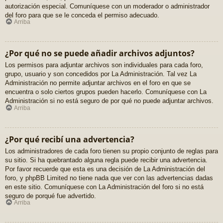
autorización especial. Comuníquese con un moderador o administrador
del foro para que se le conceda el permiso adecuado.
Arriba
¿Por qué no se puede añadir archivos adjuntos?
Los permisos para adjuntar archivos son individuales para cada foro,
grupo, usuario y son concedidos por La Administración. Tal vez La
Administración no permite adjuntar archivos en el foro en que se
encuentra o solo ciertos grupos pueden hacerlo. Comuníquese con La
Administración si no está seguro de por qué no puede adjuntar archivos.
Arriba
¿Por qué recibí una advertencia?
Los administradores de cada foro tienen su propio conjunto de reglas para
su sitio. Si ha quebrantado alguna regla puede recibir una advertencia.
Por favor recuerde que esta es una decisión de La Administración del
foro, y phpBB Limited no tiene nada que ver con las advertencias dadas
en este sitio. Comuníquese con La Administración del foro si no está
seguro de porqué fue advertido.
Arriba