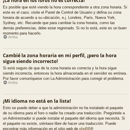
¡La hora en los foros no es correcta!
Es posible que esté viendo la hora correspondiente a otra zona horaria. Si
este es el caso, visite el Panel de Control de Usuario y defina su zona
horaria de acuerdo a su ubicación, e.j. Londres, París, Nueva York,
Sydney, etc. Recuerde que para cambiar la zona horaria, como las
demás preferencias, debe estar registrado. Si no lo está, este es un buen
momento para hacerlo.
Arriba
Cambié la zona horaria en mi perfil, ¡pero la hora
sigue siendo incorrecto!
Si está seguro de que de la zona horaria es correcta y la hora sigue
siendo incorrecta, entonces la hora almacenada en el servidor es errónea.
Por favor comuníquese con La Administración para corregir el problema.
Arriba
¡Mi idioma no está en la lista!
Esto se puede deber a que la administración no ha instalado el paquete
de su idioma para el foro o nadie ha creado una traducción. Pregúntele a
un Administrador si puede instalar el paquete del idioma que necesita. Si
el paquete no existe, siéntase libre de hacer una traducción. Puede
encontrar más información en el sitio web de
phpBB
®