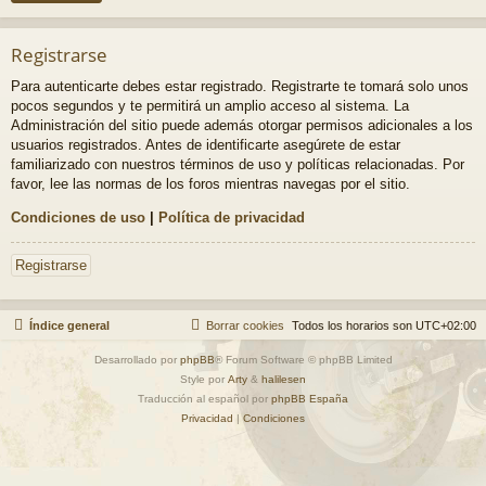
Registrarse
Para autenticarte debes estar registrado. Registrarte te tomará solo unos
pocos segundos y te permitirá un amplio acceso al sistema. La
Administración del sitio puede además otorgar permisos adicionales a los
usuarios registrados. Antes de identificarte asegúrete de estar
familiarizado con nuestros términos de uso y políticas relacionadas. Por
favor, lee las normas de los foros mientras navegas por el sitio.
Condiciones de uso
|
Política de privacidad
Registrarse
Índice general
Borrar cookies
Todos los horarios son
UTC+02:00
Desarrollado por
phpBB
® Forum Software © phpBB Limited
Style por
Arty
&
halilesen
Traducción al español por
phpBB España
Privacidad
|
Condiciones