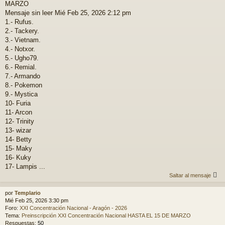
MARZO
Mensaje sin leer Mié Feb 25, 2026 2:12 pm
1.- Rufus.
2.- Tackery.
3.- Vietnam.
4.- Notxor.
5.- Ugho79.
6.- Remial.
7.- Armando
8.- Pokemon
9.- Mystica
10- Furia
11- Arcon
12- Trinity
13- wizar
14- Betty
15- Maky
16- Kuky
17- Lampis ...
Saltar al mensaje
por
Templario
Mié Feb 25, 2026 3:30 pm
Foro:
XXI Concentración Nacional - Aragón - 2026
Tema:
Preinscripción XXI Concentración Nacional HASTA EL 15 DE MARZO
Respuestas:
50