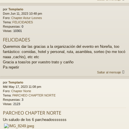
por
Templario
Dom Jun 11, 2023 10:48 pm
Foro:
Chapter Astur-Leones
Tema:
FELICIDADES
Respuestas:
0
Vistas:
10301
FELICIDADES
Queremos dar las gracias a la organización del evento en Noreña, too
fantástico: comidas, hotel y personal, ruta, asamblea, sorteo (no me tocó
naaa ,cachis), etc etc
Gracia a toas/os por vuestro trato y cariño
Pa repetir
Saltar al mensaje
por
Templario
Mié May 17, 2023 11:08 pm
Foro:
Chapter Norte
Tema:
PARCHEO CHAPTER NORTE
Respuestas:
3
Vistas:
2123
PARCHEO CHAPTER NORTE
Un saludo de los 6 parcheadosssssss