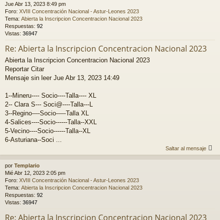
Jue Abr 13, 2023 8:49 pm
Foro:
XVIII Concentración Nacional - Astur-Leones 2023
Tema:
Abierta la Inscripcion Concentracion Nacional 2023
Respuestas:
92
Vistas:
36947
Re: Abierta la Inscripcion Concentracion Nacional 2023
Abierta la Inscripcion Concentracion Nacional 2023
Reportar Citar
Mensaje sin leer Jue Abr 13, 2023 14:49
1--Mineru---- Socio----Talla---- XL
2-- Clara S--- Soci@----Talla---L
3--Regino----Socio-----Talla XL
4-Salices----Socio------Talla--XXL
5-Vecino----Socio------Talla--XL
6-Asturiana--Soci ...
Saltar al mensaje
por
Templario
Mié Abr 12, 2023 2:05 pm
Foro:
XVIII Concentración Nacional - Astur-Leones 2023
Tema:
Abierta la Inscripcion Concentracion Nacional 2023
Respuestas:
92
Vistas:
36947
Re: Abierta la Inscripcion Concentracion Nacional 2023