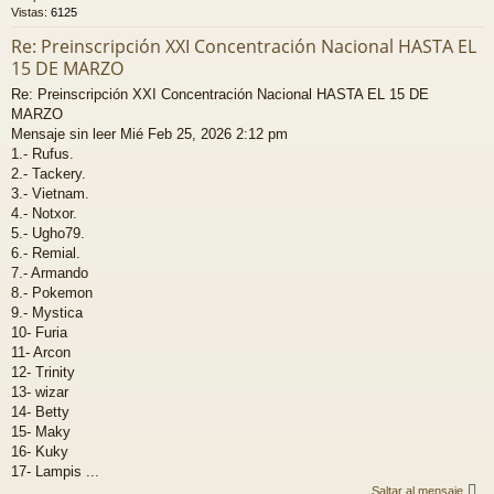
Vistas:
6125
Re: Preinscripción XXI Concentración Nacional HASTA EL
15 DE MARZO
Re: Preinscripción XXI Concentración Nacional HASTA EL 15 DE
MARZO
Mensaje sin leer Mié Feb 25, 2026 2:12 pm
1.- Rufus.
2.- Tackery.
3.- Vietnam.
4.- Notxor.
5.- Ugho79.
6.- Remial.
7.- Armando
8.- Pokemon
9.- Mystica
10- Furia
11- Arcon
12- Trinity
13- wizar
14- Betty
15- Maky
16- Kuky
17- Lampis ...
Saltar al mensaje