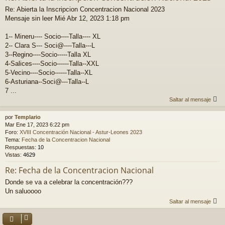
Re: Abierta la Inscripcion Concentracion Nacional 2023
Mensaje sin leer Mié Abr 12, 2023 1:18 pm
1-- Mineru---- Socio----Talla---- XL
2-- Clara S--- Soci@----Talla---L
3--Regino----Socio-----Talla XL
4-Salices----Socio------Talla--XXL
5-Vecino----Socio------Talla--XL
6-Asturiana--Soci@---Talla--L
7 ...
Saltar al mensaje
por
Templario
Mar Ene 17, 2023 6:22 pm
Foro:
XVIII Concentración Nacional - Astur-Leones 2023
Tema:
Fecha de la Concentracion Nacional
Respuestas:
10
Vistas:
4629
Re: Fecha de la Concentracion Nacional
Donde se va a celebrar la concentración???
Un saluoooo
Saltar al mensaje