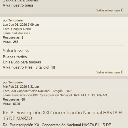
Saludos para toos/as
Viva nuestro presi
Saltar al mensaje
por
Templario
Lun Jun 01, 2026 7:09 pm
Foro:
Chapter Norte
Tema:
Saludosssss
Respuestas:
1
Vistas:
287
Saludosssss
Buenas tardes
Un saludo para toos/as
Viva nuestro Presi, vitalicio!!!!!!
Saltar al mensaje
por
Templario
Mié Feb 25, 2026 3:31 pm
Foro:
XXI Concentración Nacional - Aragón - 2026
Tema:
Preinscripción XXI Concentración Nacional HASTA EL 15 DE MARZO
Respuestas:
50
Vistas:
6125
Re: Preinscripción XXI Concentración Nacional HASTA EL
15 DE MARZO
Re: Preinscripción XXI Concentración Nacional HASTA EL 15 DE