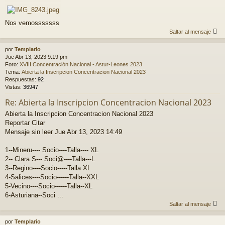
Nos vemosssssss
Saltar al mensaje
por
Templario
Jue Abr 13, 2023 9:19 pm
Foro:
XVIII Concentración Nacional - Astur-Leones 2023
Tema:
Abierta la Inscripcion Concentracion Nacional 2023
Respuestas:
92
Vistas:
36947
Re: Abierta la Inscripcion Concentracion Nacional 2023
Abierta la Inscripcion Concentracion Nacional 2023
Reportar Citar
Mensaje sin leer Jue Abr 13, 2023 14:49
1--Mineru---- Socio----Talla---- XL
2-- Clara S--- Soci@----Talla---L
3--Regino----Socio-----Talla XL
4-Salices----Socio------Talla--XXL
5-Vecino----Socio------Talla--XL
6-Asturiana--Soci ...
Saltar al mensaje
por
Templario