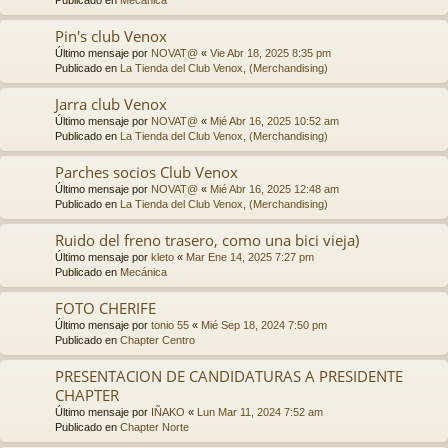
Pin's club Venox
Último mensaje por
NOVAT@
«
Vie Abr 18, 2025 8:35 pm
Publicado en
La Tienda del Club Venox, (Merchandising)
Jarra club Venox
Último mensaje por
NOVAT@
«
Mié Abr 16, 2025 10:52 am
Publicado en
La Tienda del Club Venox, (Merchandising)
Parches socios Club Venox
Último mensaje por
NOVAT@
«
Mié Abr 16, 2025 12:48 am
Publicado en
La Tienda del Club Venox, (Merchandising)
Ruido del freno trasero, como una bici vieja)
Último mensaje por
kleto
«
Mar Ene 14, 2025 7:27 pm
Publicado en
Mecánica
FOTO CHERIFE
Último mensaje por
tonio 55
«
Mié Sep 18, 2024 7:50 pm
Publicado en
Chapter Centro
PRESENTACION DE CANDIDATURAS A PRESIDENTE
CHAPTER
Último mensaje por
IÑAKO
«
Lun Mar 11, 2024 7:52 am
Publicado en
Chapter Norte