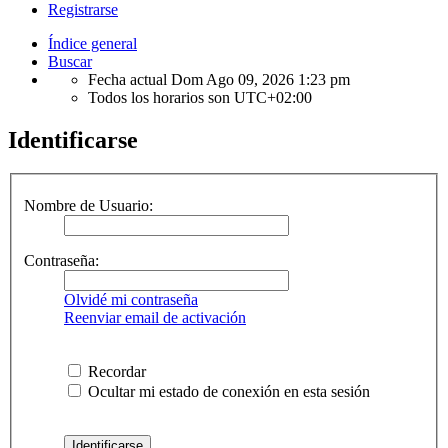
Registrarse
Índice general
Buscar
Fecha actual Dom Ago 09, 2026 1:23 pm
Todos los horarios son
UTC+02:00
Identificarse
Nombre de Usuario:
Contraseña:
Olvidé mi contraseña
Reenviar email de activación
Recordar
Ocultar mi estado de conexión en esta sesión