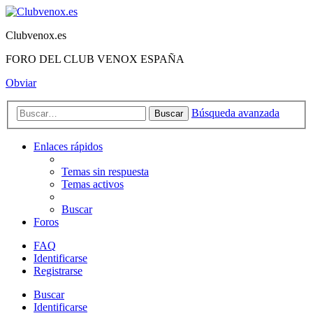
Clubvenox.es
FORO DEL CLUB VENOX ESPAÑA
Obviar
Búsqueda avanzada
Buscar
Enlaces rápidos
Temas sin respuesta
Temas activos
Buscar
Foros
FAQ
Identificarse
Registrarse
Buscar
Identificarse