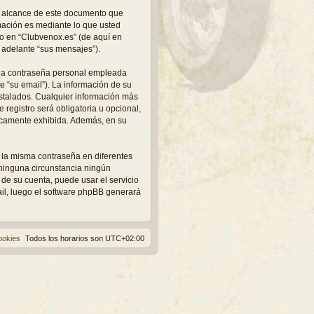
l alcance de este documento que
mación es mediante lo que usted
ro en “Clubvenox.es” (de aquí en
 adelante “sus mensajes”).
una contraseña personal empleada
e “su email”). La información de su
nstalados. Cualquier información más
registro será obligatoria u opcional,
licamente exhibida. Además, en su
 la misma contraseña en diferentes
 ninguna circunstancia ningún
 de su cuenta, puede usar el servicio
ail, luego el software phpBB generará
ookies
Todos los horarios son
UTC+02:00