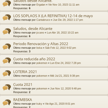
Saludos desde Alicante.
Último mensaje por
Ergalan
«
Vie Nov 10, 2023 11:11 am
Respuestas:
6
LOS SOPLAOS X (LA REFINITIVA) 12-14 de mayo
Último mensaje por
Cantabruco
«
Jue Dic 29, 2022 1:17 pm
Saludos, desde Alicante
Último mensaje por
jccano
«
Lun Abr 18, 2022 10:22 am
Respuestas:
6
Periodo Renovación y Altas 2022
Último mensaje por
bska
«
Sab Feb 12, 2022 9:02 pm
Respuestas:
3
Cuota reducida año 2022
Último mensaje por
pokemon
«
Lun Ene 24, 2022 7:28 pm
LOTERIA 2021
Último mensaje por
pokemon
«
Mié Jul 21, 2021 9:38 pm
Cuota 2021
Último mensaje por
pokemon
«
Jue Nov 12, 2020 9:48 pm
Respuestas:
2
RAEMBSKA
Último mensaje por
kuky
«
Vie Ago 21, 2020 8:01 pm
Respuestas:
2