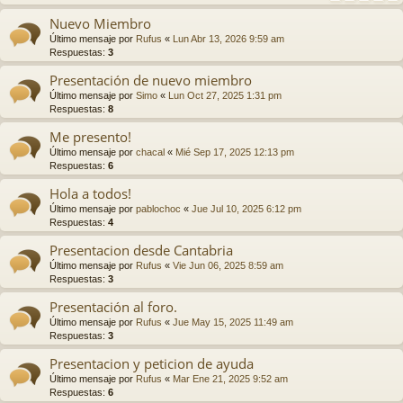
Nuevo Miembro
Último mensaje por
Rufus
«
Lun Abr 13, 2026 9:59 am
Respuestas:
3
Presentación de nuevo miembro
Último mensaje por
Simo
«
Lun Oct 27, 2025 1:31 pm
Respuestas:
8
Me presento!
Último mensaje por
chacal
«
Mié Sep 17, 2025 12:13 pm
Respuestas:
6
Hola a todos!
Último mensaje por
pablochoc
«
Jue Jul 10, 2025 6:12 pm
Respuestas:
4
Presentacion desde Cantabria
Último mensaje por
Rufus
«
Vie Jun 06, 2025 8:59 am
Respuestas:
3
Presentación al foro.
Último mensaje por
Rufus
«
Jue May 15, 2025 11:49 am
Respuestas:
3
Presentacion y peticion de ayuda
Último mensaje por
Rufus
«
Mar Ene 21, 2025 9:52 am
Respuestas:
6