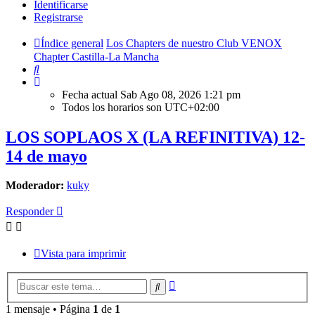
Identificarse
Registrarse
Índice general
Los Chapters de nuestro Club VENOX
Chapter Castilla-La Mancha
Buscar
Fecha actual Sab Ago 08, 2026 1:21 pm
Todos los horarios son
UTC+02:00
LOS SOPLAOS X (LA REFINITIVA) 12-
14 de mayo
Moderador:
kuky
Responder
Vista para imprimir
Búsqueda
Buscar
avanzada
1 mensaje • Página
1
de
1